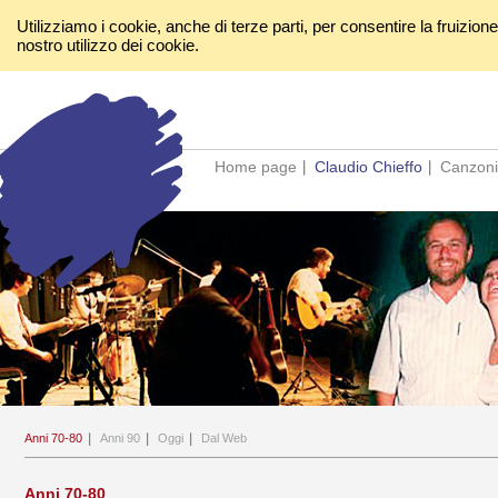
Utilizziamo i cookie, anche di terze parti, per consentire la fruizion
nostro utilizzo dei cookie.
Home page
Claudio Chieffo
Canzoni
Anni 70-80
Anni 90
Oggi
Dal Web
Anni 70-80