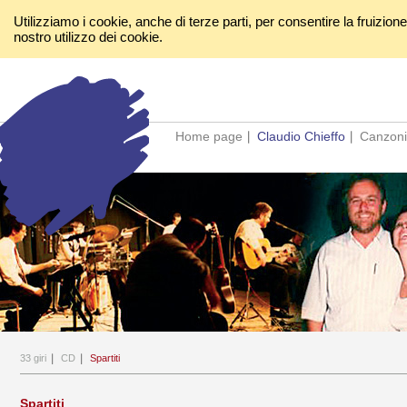
Utilizziamo i cookie, anche di terze parti, per consentire la fruizion
nostro utilizzo dei cookie.
Home page
Claudio Chieffo
Canzoni
33 giri
CD
Spartiti
Spartiti