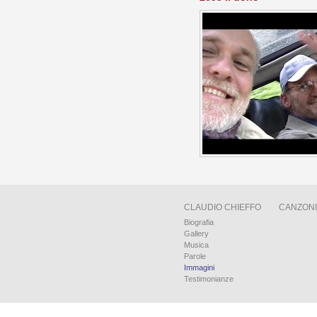
CLAUDIO CHIEFFO
CANZONI
Biografia
Gallery
Musica
Parole
Immagini
Testimonianze