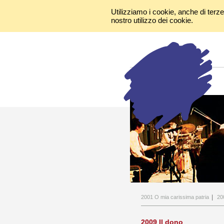
Utilizziamo i cookie, anche di terze
nostro utilizzo dei cookie.
2001 O mia carissima patria
20
2009 Il dono