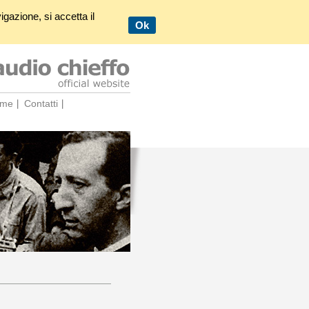
igazione, si accetta il
Ok
eme
Contatti