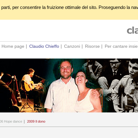
 parti, per consentire la fruizione ottimale del sito. Proseguendo la nav
Home page
Claudio Chieffo
Canzoni
Risorse
Per cantare insi
06 Hope dance
2009 Il dono