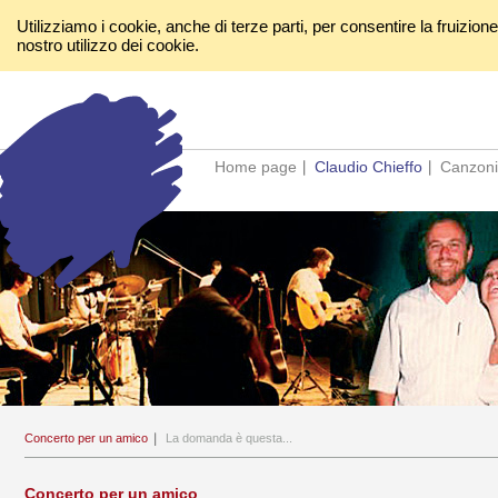
Utilizziamo i cookie, anche di terze parti, per consentire la fruizion
nostro utilizzo dei cookie.
Home page
Claudio Chieffo
Canzoni
Concerto per un amico
La domanda è questa...
Concerto per un amico