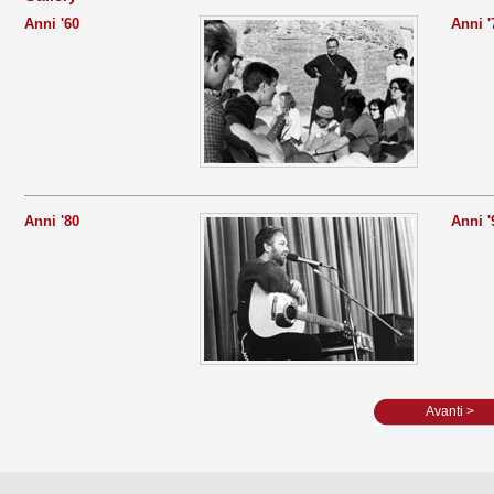
Anni '60
Anni '
Anni '80
Anni '
Avanti >