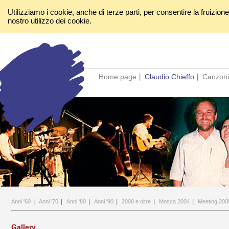
Utilizziamo i cookie, anche di terze parti, per consentire la fruizion
nostro utilizzo dei cookie.
Home page
Claudio Chieffo
Canzoni
Anni '60
Anni '70
Anni '80
Anni '90
2000 e oltre
Mosca 2004
Meeting 200
Gallery