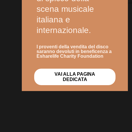
© claudio ch
scena musicale
italiana e
internazionale.
I proventi della vendita del disco
saranno devoluti in beneficenza a
Esharelife Charity Foundation
VAI ALLA PAGINA
DEDICATA